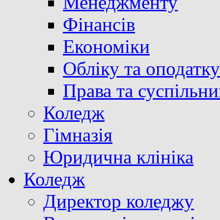
Менеджменту
Фінансів
Економіки
Обліку та оподатк
Права та суспільни
Коледж
Гімназія
Юридична клініка
Коледж
Директор коледжу