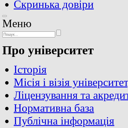
Скринька довіри
Meню
Про університет
Історія
Місія і візія університе
Ліцензування та акреди
Нормативна база
Публічна інформація