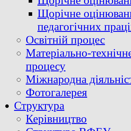
Щорічне оцінюван
Щорічне оцінюванн
педагогічних прац
Освітній процес
Матеріально-технічне
процесу
Міжнародна діяльніс
Фотогалерея
Структура
Керівництво