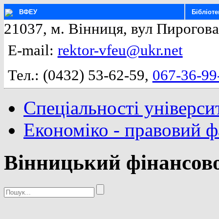
ВФЕУ
Бібліоте
21037, м. Вінниця, вул Пирогова
E-mail:
rektor-vfeu@ukr.net
Тел.: (0432) 53-62-59,
067-36-99
Спеціальності універси
Економіко - правовий 
Вінницький фінансово