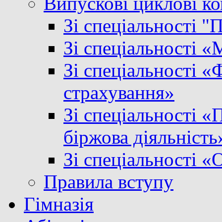
Випускові циклові ком
Зі спеціальності "
Зі спеціальності 
Зі спеціальності «Ф
страхування»
Зі спеціальності «
біржова діяльність
Зі спеціальності «
Правила вступу
Гімназія