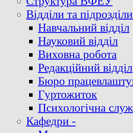
Структура ВФЕУ
Відділи та підрозділи
Навчальний відділ
Науковий відділ
Виховна робота
Редакційний відділ
Бюро працевлашту
Гуртожиток
Психологічна служ
Кафедри -