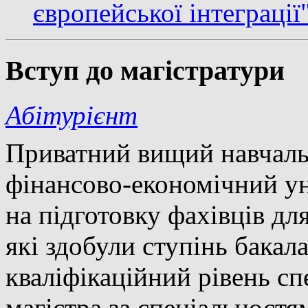
європейської інтеграції
Вступ до магістратури
Абітурієнт
Приватний вищий навчаль
фінансово-економічний у
на підготовку фахівців для
які здобули ступінь бакала
кваліфікаційний рівень сп
магістра за спеціальностя