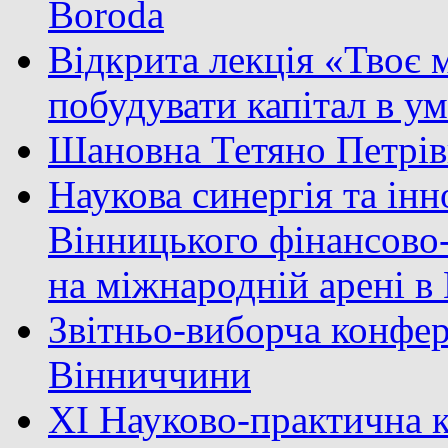
Boroda
Відкрита лекція «Твоє м
побудувати капітал в у
Шановна Тетяно Петрів
Наукова синергія та інн
Вінницького фінансово
на міжнародній арені 
Звітньо-виборча конфер
Вінниччини
XI Науково-практична к