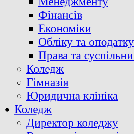
Менеджменту
Фінансів
Економіки
Обліку та оподатк
Права та суспільни
Коледж
Гімназія
Юридична клініка
Коледж
Директор коледжу