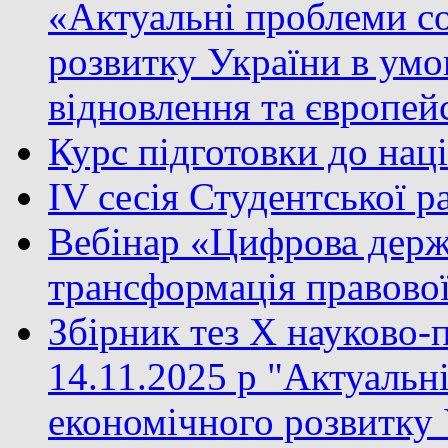
«Актуальні проблеми с
розвитку України в умо
відновлення та європейс
Курс підготовки до нац
IV сесія Студентської 
Вебінар «Цифрова держа
трансформація правово
Збірник тез X науково-
14.11.2025 р "Актуальн
економічного розвитку 