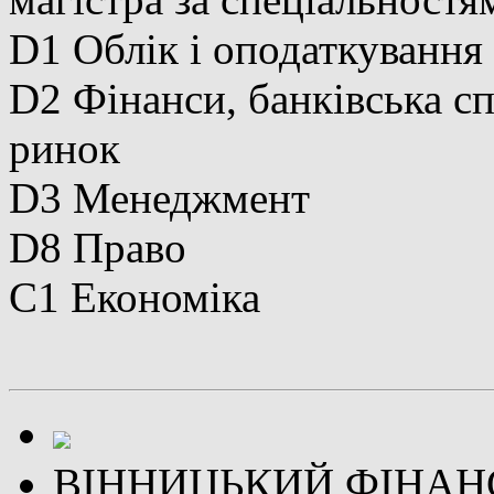
D1 Облік і оподаткування
D2 Фінанси, банківська с
ринок
D3 Менеджмент
D8 Право
C1 Економіка
ВІННИЦЬКИЙ ФІНАН