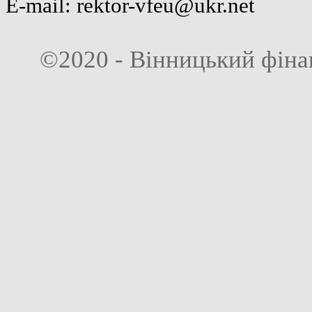
E-mail:
rektor-vfeu@ukr.net
©2020 - Вінницький фіна