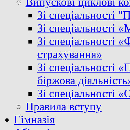
Випускові циклові ком
Зі спеціальності "
Зі спеціальності 
Зі спеціальності «Ф
страхування»
Зі спеціальності «
біржова діяльність
Зі спеціальності «
Правила вступу
Гімназія