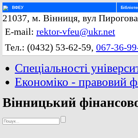
ВФЕУ
Бібліоте
21037, м. Вінниця, вул Пирогова
E-mail:
rektor-vfeu@ukr.net
Тел.: (0432) 53-62-59,
067-36-99
Спеціальності універси
Економіко - правовий 
Вінницький фінансово