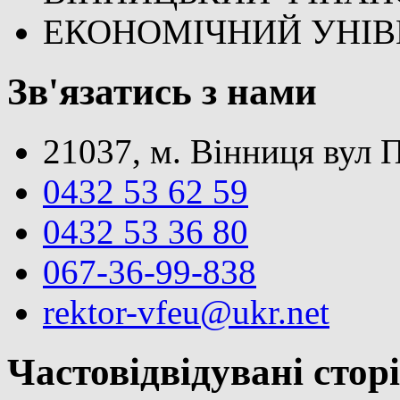
ЕКОНОМІЧНИЙ УНІВ
Зв'язатись з нами
21037, м. Вінниця вул 
0432 53 62 59
0432 53 36 80
067-36-99-838
rektor-vfeu@ukr.net
Частовідвідувані стор