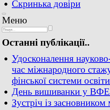
Скринька довіри
Meню
Останні публікації..
Удосконалення науково-
час міжнародного стаж
фінської системи освіт
День вишиванки у ВФ
Зустріч із засновником 