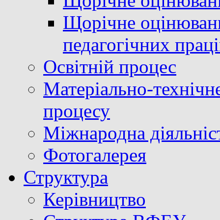
Щорічне оцінюван
Щорічне оцінюванн
педагогічних прац
Освітній процес
Матеріально-технічне
процесу
Міжнародна діяльніс
Фотогалерея
Структура
Керівництво