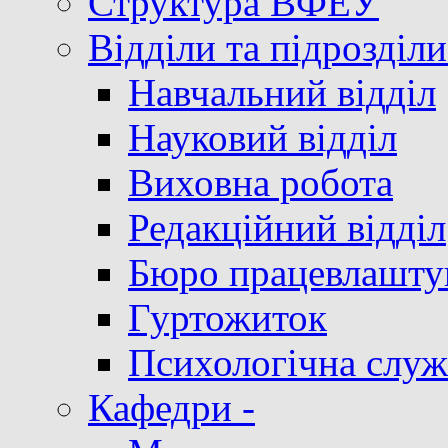
Структура ВФЕУ
Відділи та підрозділи
Навчальний відділ
Науковий відділ
Виховна робота
Редакційний відділ
Бюро працевлашту
Гуртожиток
Психологічна служ
Кафедри -