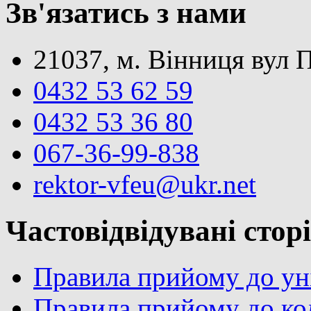
Зв'язатись з нами
21037, м. Вінниця вул 
0432 53 62 59
0432 53 36 80
067-36-99-838
rektor-vfeu@ukr.net
Частовідвідувані стор
Правила прийому до ун
Правила прийому до ко