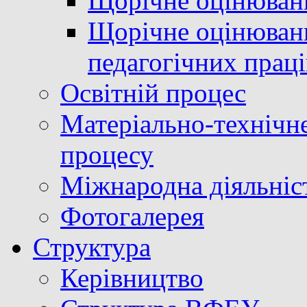
Щорічне оцінюван
Щорічне оцінюванн
педагогічних прац
Освітній процес
Матеріально-технічне
процесу
Міжнародна діяльніс
Фотогалерея
Структура
Керівництво