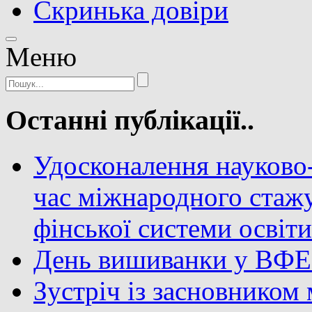
Скринька довіри
Meню
Останні публікації..
Удосконалення науково-
час міжнародного стаж
фінської системи освіт
День вишиванки у ВФ
Зустріч із засновником 