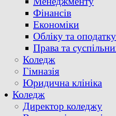
Менеджменту
Фінансів
Економіки
Обліку та оподатк
Права та суспільни
Коледж
Гімназія
Юридична клініка
Коледж
Директор коледжу