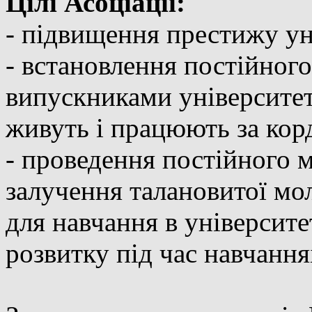
Цілі Асоціації:
- підвищення престижу ун
- встановлення постійного 
випускниками університету
живуть і працюють за кор
- проведення постійного
залучення талановитої мол
для навчання в університе
розвитку під час навчання