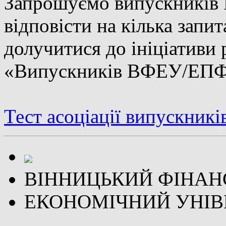
Запрошуємо випускник
відповісти на кілька запит
долучитися до ініціативи 
«Випускників ВФЕУ/ЕП
Тест асоціації випускникі
ВІННИЦЬКИЙ ФІНАН
ЕКОНОМІЧНИЙ УНІВ