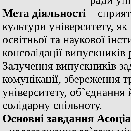
Мета діяльності
– сприят
культури університету, як
освітньої та наукової інс
консолідації випускників 
Залучення випускників з
комунікації, збереження т
університету, об`єднання 
солідарну спільноту.
Основні завдання Асоціа