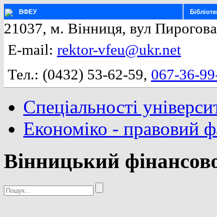
ВФЕУ
Бібліоте
21037, м. Вінниця, вул Пирогова
E-mail:
rektor-vfeu@ukr.net
Тел.: (0432) 53-62-59,
067-36-99
Спеціальності універси
Економіко - правовий 
Вінницький фінансово