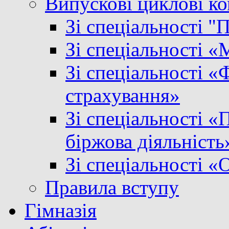
Випускові циклові ком
Зі спеціальності "
Зі спеціальності 
Зі спеціальності «Ф
страхування»
Зі спеціальності «
біржова діяльність
Зі спеціальності «
Правила вступу
Гімназія