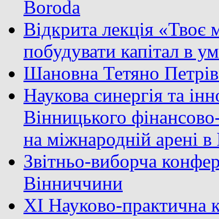
Boroda
Відкрита лекція «Твоє м
побудувати капітал в у
Шановна Тетяно Петрів
Наукова синергія та інн
Вінницького фінансово
на міжнародній арені 
Звітньо-виборча конфер
Вінниччини
XI Науково-практична к