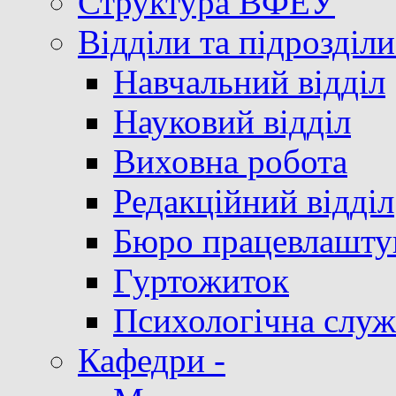
Структура ВФЕУ
Відділи та підрозділи
Навчальний відділ
Науковий відділ
Виховна робота
Редакційний відділ
Бюро працевлашту
Гуртожиток
Психологічна служ
Кафедри -