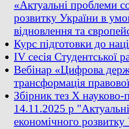
«Актуальні проблеми с
розвитку України в умо
відновлення та європейс
Курс підготовки до нац
IV сесія Студентської 
Вебінар «Цифрова держа
трансформація правово
Збірник тез X науково-
14.11.2025 р "Актуальн
економічного розвитку 