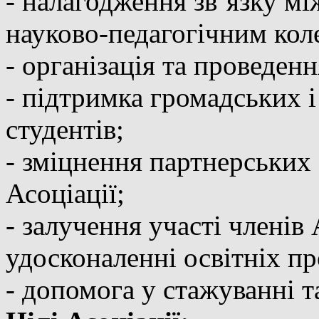
- налагодження зв`язку м
науково-педагогічним кол
- організація та проведенн
- підтримка громадських і
студентів;
- зміцнення партнерських
Асоціації;
- залучення участі членів 
удосконаленні освітніх п
- допомога у стажуванні т