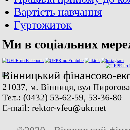
Вартість навчання
Гуртожиток
Ми в соціальних мер
Вінницький фінансово-ек
21037, м. Вінниця, вул Пирогова
Тел.: (0432) 53-62-59, 53-36-80
E-mail:
rektor-vfeu@ukr.net