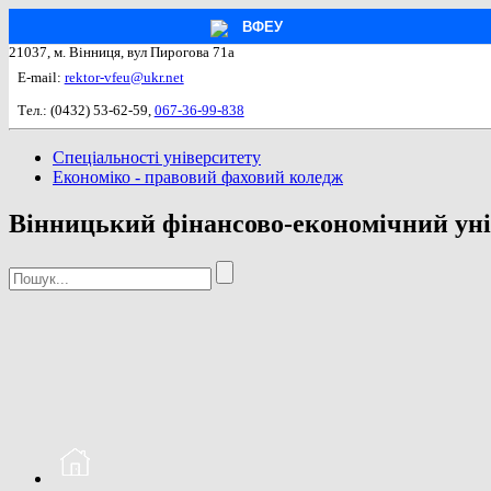
ВФЕУ
21037, м. Вінниця, вул Пирогова 71а
E-mail:
rektor-vfeu@ukr.net
Тел.: (0432) 53-62-59,
067-36-99-838
Спеціальності університету
Економіко - правовий фаховий коледж
Вінницький фінансово-економічний уні