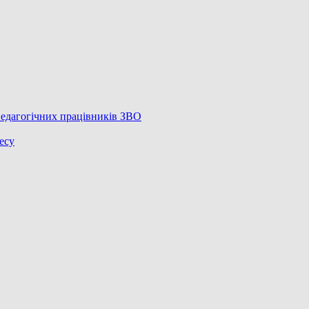
педагогічних працівників ЗВО
есу