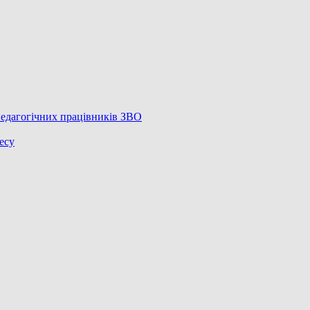
педагогічних працівників ЗВО
есу