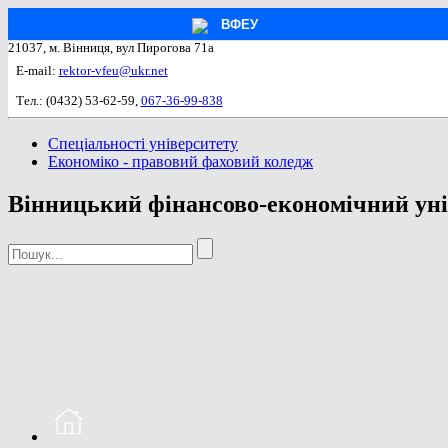
ВФЕУ
21037, м. Вінниця, вул Пирогова 71а
E-mail:
rektor-vfeu@ukr.net
Тел.: (0432) 53-62-59,
067-36-99-838
Спеціальності університету
Економіко - правовий фаховий коледж
Вінницький фінансово-економічний уні