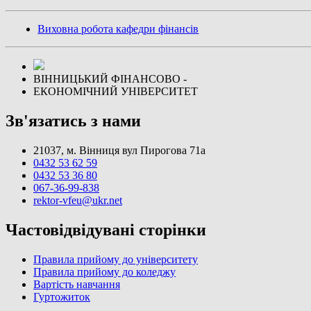
Виховна робота кафедри фінансів
ВІННИЦЬКИЙ ФІНАНСОВО -
ЕКОНОМІЧНИЙ УНІВЕРСИТЕТ
Зв'язатись з нами
21037, м. Вінниця вул Пирогова 71а
0432 53 62 59
0432 53 36 80
067-36-99-838
rektor-vfeu@ukr.net
Частовідвідувані сторінки
Правила прийому до університету
Правила прийому до коледжу
Вартість навчання
Гуртожиток