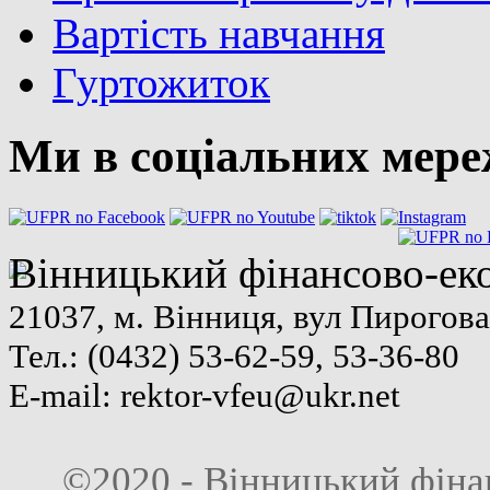
Вартість навчання
Гуртожиток
Ми в соціальних мер
Вінницький фінансово-ек
21037, м. Вінниця, вул Пирогова
Тел.: (0432) 53-62-59, 53-36-80
E-mail:
rektor-vfeu@ukr.net
©2020 - Вінницький фіна