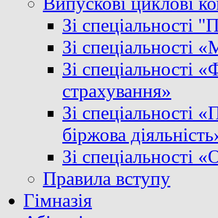
Випускові циклові ком
Зі спеціальності "
Зі спеціальності 
Зі спеціальності «Ф
страхування»
Зі спеціальності «
біржова діяльність
Зі спеціальності «
Правила вступу
Гімназія