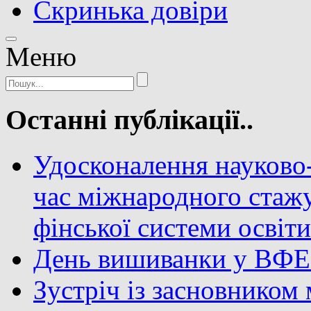
Скринька довіри
Meню
Останні публікації..
Удосконалення науково-
час міжнародного стаж
фінської системи освіт
День вишиванки у ВФ
Зустріч із засновником 