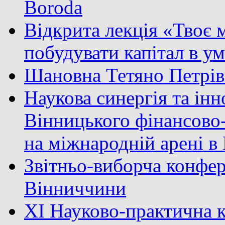
Boroda
Відкрита лекція «Твоє м
побудувати капітал в у
Шановна Тетяно Петрів
Наукова синергія та інн
Вінницького фінансово
на міжнародній арені 
Звітньо-виборча конфер
Вінниччини
XI Науково-практична к