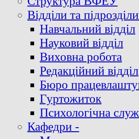
Структура ВФЕУ
Відділи та підрозділи
Навчальний відділ
Науковий відділ
Виховна робота
Редакційний відділ
Бюро працевлашту
Гуртожиток
Психологічна служ
Кафедри -