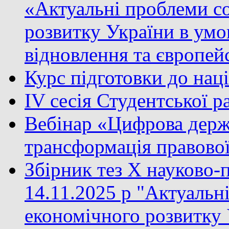
«Актуальні проблеми с
розвитку України в умо
відновлення та європейс
Курс підготовки до нац
IV сесія Студентської 
Вебінар «Цифрова держа
трансформація правово
Збірник тез X науково-
14.11.2025 р "Актуальн
економічного розвитку 