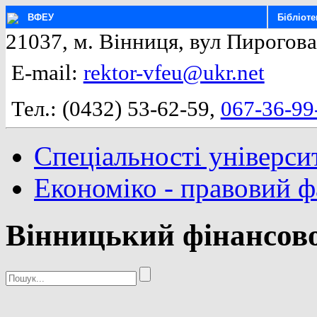
ВФЕУ
Бібліоте
21037, м. Вінниця, вул Пирогова
E-mail:
rektor-vfeu@ukr.net
Тел.: (0432) 53-62-59,
067-36-99
Спеціальності універси
Економіко - правовий 
Вінницький фінансово