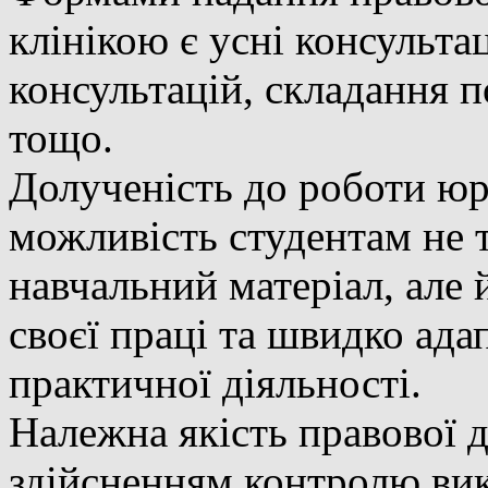
клінікою є усні консульта
консультацій, складання п
тощо.
Долученість до роботи юр
можливість студентам не 
навчальний матеріал, але 
своєї праці та швидко ада
практичної діяльності.
Належна якість правової 
здійсненням контролю вик