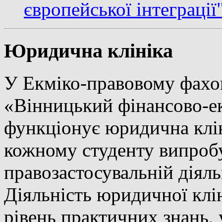
європейської інтеграції
Юридична клініка
У Екміко-правовому фах
«Вінницький фінансово-е
функціонує юридична клін
кожному студенту випробу
правозастосувальній діяль
Діяльність юридичної клі
рівень практичних знань, 