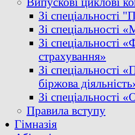
Випускові циклові ком
Зі спеціальності "
Зі спеціальності 
Зі спеціальності «Ф
страхування»
Зі спеціальності «
біржова діяльність
Зі спеціальності «
Правила вступу
Гімназія