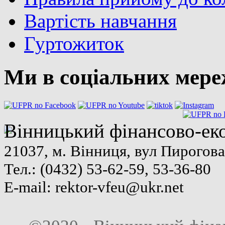
Вартість навчання
Гуртожиток
Ми в соціальних мер
Вінницький фінансово-ек
21037, м. Вінниця, вул Пирогова
Тел.: (0432) 53-62-59, 53-36-80
E-mail:
rektor-vfeu@ukr.net