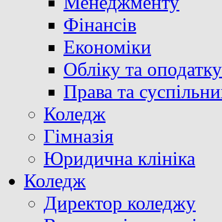
Менеджменту
Фінансів
Економіки
Обліку та оподатк
Права та суспільни
Коледж
Гімназія
Юридична клініка
Коледж
Директор коледжу