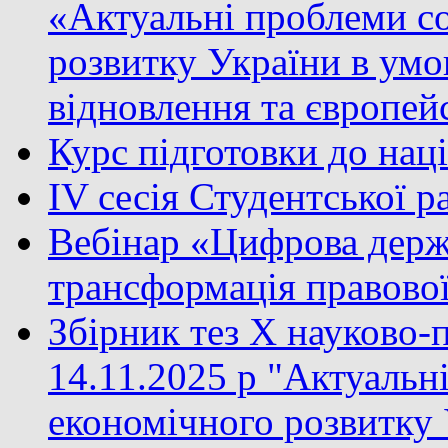
«Актуальні проблеми с
розвитку України в умо
відновлення та європейс
Курс підготовки до нац
IV сесія Студентської 
Вебінар «Цифрова держа
трансформація правово
Збірник тез X науково-
14.11.2025 р "Актуальн
економічного розвитку 