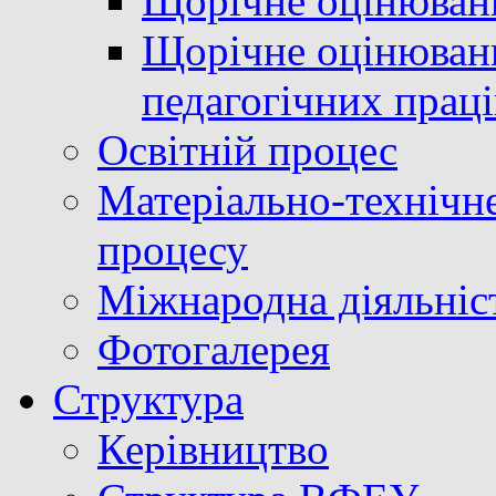
Щорічне оцінюван
Щорічне оцінюванн
педагогічних прац
Освітній процес
Матеріально-технічне
процесу
Міжнародна діяльніс
Фотогалерея
Структура
Керівництво