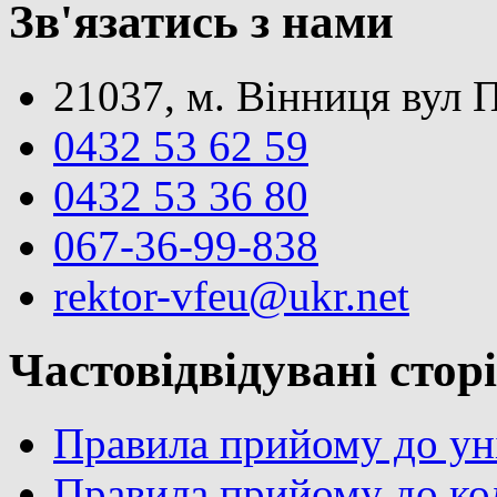
Зв'язатись з нами
21037, м. Вінниця вул 
0432 53 62 59
0432 53 36 80
067-36-99-838
rektor-vfeu@ukr.net
Частовідвідувані стор
Правила прийому до ун
Правила прийому до ко