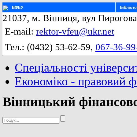
ВФЕУ
Бібліоте
21037, м. Вінниця, вул Пирогова
E-mail:
rektor-vfeu@ukr.net
Тел.: (0432) 53-62-59,
067-36-99
Спеціальності універси
Економіко - правовий 
Вінницький фінансово