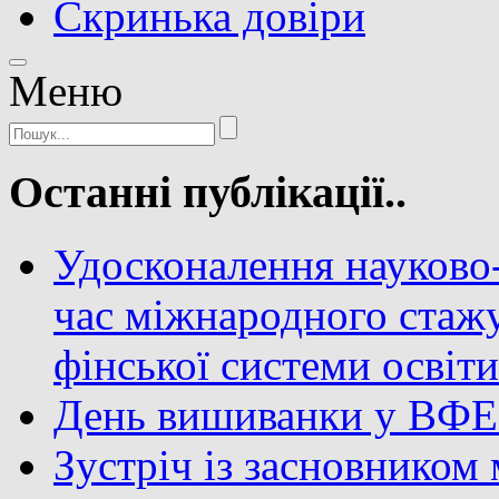
Скринька довіри
Meню
Останні публікації..
Удосконалення науково-
час міжнародного стаж
фінської системи освіт
День вишиванки у ВФ
Зустріч із засновником 