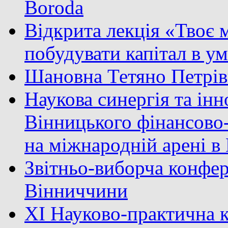
Boroda
Відкрита лекція «Твоє м
побудувати капітал в у
Шановна Тетяно Петрів
Наукова синергія та інн
Вінницького фінансово
на міжнародній арені 
Звітньо-виборча конфер
Вінниччини
XI Науково-практична к