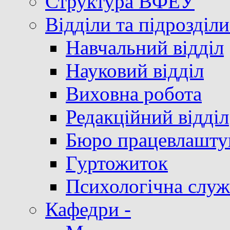
Структура ВФЕУ
Відділи та підрозділи
Навчальний відділ
Науковий відділ
Виховна робота
Редакційний відділ
Бюро працевлашту
Гуртожиток
Психологічна служ
Кафедри -